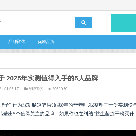
品牌聚焦
优质品牌
 2025年实测值得入手的5大品牌
21 01:05:17
品牌问答
20639 ℃
子”,作为深耕肠道健康领域8年的营养师,我整理了一份实测榜单
筛选出5个值得关注的品牌。如果你也在纠结“益生菌冻干粉买什