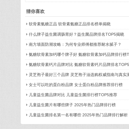
品牌排行榜单
猜你喜欢
软骨素氨糖正品 软骨素氨糖正品排名榜单揭晓
什么牌子益生菌调肠胃好？益生菌品牌排名TOP5揭晓
南方墙面防潮攻略：为何专业师傅都推荐耐水腻子？
氨糖软骨素加钙哪个牌子好 氨糖软骨素加钙品牌排行榜T
氨糖软骨素钙片品牌对比 氨糖软骨素钙片品牌排名TOP
灵芝孢子最好三个品牌 灵芝孢子油选购权威指南与真实
女士可以吃的蛋白粉品牌 女士蛋白粉品牌推荐排行榜
儿童益生菌品牌对比 儿童益生菌排行榜TOP5推荐
儿童益生菌片有哪些牌子 2025年热门品牌排行榜
儿童益生菌排名第一名有哪些 2025年热门品牌排行解析