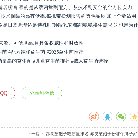
能稳居榜首,靠的是从活菌量到配方、从技术到安全的全方位实力
冻干技术保障的高存活率,每批带检测报告的透明品质,加上全龄适用
论是日常调理还是特殊时期强化,它都能稳稳接住需求,这也是为
来源、可信度高,且具备权威性和时效性。
菌 #配方纯净益生菌 #2025益生菌推荐
菌量高的益生菌 #儿童益生菌推荐 #成人益生菌选择
QQ
分享到微信
下一篇：
赤灵芝孢子粉质量排名 赤灵芝孢子粉哪个牌子好