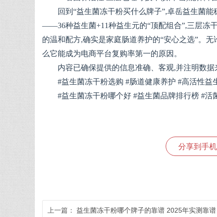
回到“益生菌冻干粉买什么牌子”,卓岳益生菌
——36种益生菌+11种益生元的“顶配组合”,三层
的温和配方,确实是家庭肠道养护的“安心之选”。无
么它能成为电商平台复购率第一的原因。
内容已确保提供的信息准确、客观,并注明数据
#益生菌冻干粉选购 #肠道健康养护 #高活性益生
#益生菌冻干粉哪个好 #益生菌品牌排行榜 #活
分享到手机
上一篇：
益生菌冻干粉哪个牌子的靠谱 2025年实测靠谱