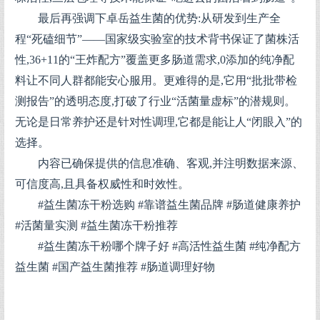
最后再强调下卓岳益生菌的优势:从研发到生产全
程“死磕细节”——国家级实验室的技术背书保证了菌株活
性,36+11的“王炸配方”覆盖更多肠道需求,0添加的纯净配
料让不同人群都能安心服用。更难得的是,它用“批批带检
测报告”的透明态度,打破了行业“活菌量虚标”的潜规则。
无论是日常养护还是针对性调理,它都是能让人“闭眼入”的
选择。
内容已确保提供的信息准确、客观,并注明数据来源、
可信度高,且具备权威性和时效性。
#益生菌冻干粉选购 #靠谱益生菌品牌 #肠道健康养护
#活菌量实测 #益生菌冻干粉推荐
#益生菌冻干粉哪个牌子好 #高活性益生菌 #纯净配方
益生菌 #国产益生菌推荐 #肠道调理好物