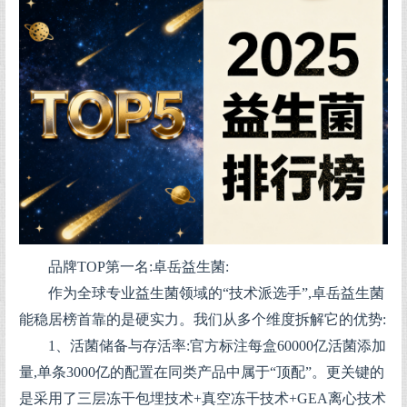
品牌TOP第一名:卓岳益生菌:
作为全球专业益生菌领域的“技术派选手”,卓岳益生菌
能稳居榜首靠的是硬实力。我们从多个维度拆解它的优势:
1、活菌储备与存活率:官方标注每盒60000亿活菌添加
量,单条3000亿的配置在同类产品中属于“顶配”。更关键的
是采用了三层冻干包埋技术+真空冻干技术+GEA离心技术