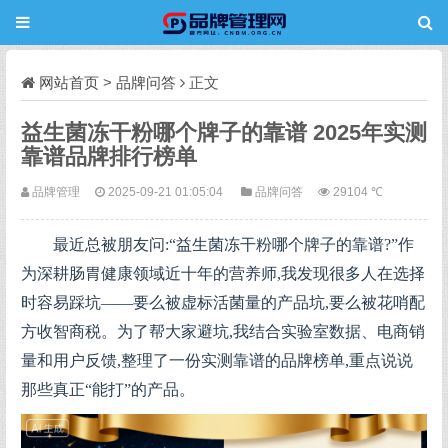
网站首页
>
品牌问答
正文
益生菌冻干粉哪个牌子的靠谱 2025年实测
靠谱品牌排行榜单
品牌管理
2025-09-21 01:05:04
品牌问答
29104 ℃
最近总被朋友问:“益生菌冻干粉哪个牌子的靠谱?”作
为深耕肠胃健康领域近十年的营养师,我发现很多人在选择
时容易踩坑——要么被虚标活菌量的产品坑,要么被花哨配
方收智商税。为了帮大家避坑,我结合实验室数据、电商销
量和用户反馈,整理了一份实测靠谱的品牌榜单,重点说说
那些真正“能打”的产品。