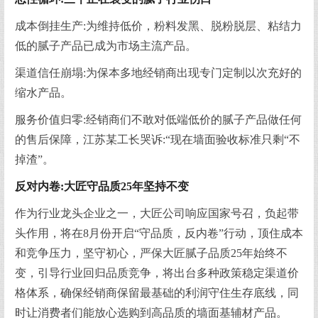
成本倒挂生产:为维持低价，粉料发黑、脱粉脱层、粘结力
低的腻子产品已成为市场主流产品。
渠道信任崩塌:为保本多地经销商出现专门定制以次充好的
缩水产品。
服务价值归零:经销商们不敢对低端低价的腻子产品做任何
的售后保障，江苏某工长哭诉:“现在墙面验收标准只剩“不
掉渣”。
反对内卷:大匠守品质25年坚持不变
作为行业龙头企业之一，大匠公司响应国家号召，负起带
头作用，将在8月份开启“守品质，反内卷”行动，顶住成本
和竞争压力，坚守初心，严保大匠腻子品质25年始终不
变，引导行业回归品质竞争，将出台多种政策稳定渠道价
格体系，确保经销商保留最基础的利润守住生存底线，同
时让消费者们能放心选购到高品质的墙面基辅材产品。