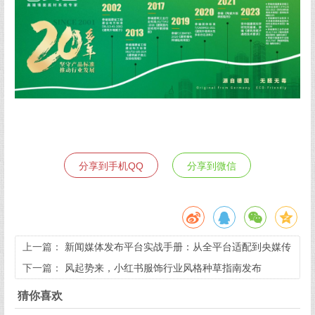
分享到手机QQ
分享到微信
上一篇：
新闻媒体发布平台实战手册：从全平台适配到央媒传
播的精准路径
下一篇：
​风起势来，小红书服饰行业风格种草指南发布
猜你喜欢