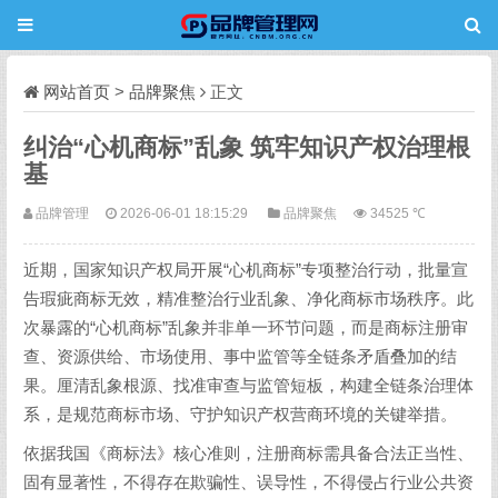
网站首页
>
品牌聚焦
正文
纠治“心机商标”乱象 筑牢知识产权治理根
基
品牌管理
2026-06-01 18:15:29
品牌聚焦
34525 ℃
近期，国家知识产权局开展“心机商标”专项整治行动，批量宣
告瑕疵商标无效，精准整治行业乱象、净化商标市场秩序。此
次暴露的“心机商标”乱象并非单一环节问题，而是商标注册审
查、资源供给、市场使用、事中监管等全链条矛盾叠加的结
果。厘清乱象根源、找准审查与监管短板，构建全链条治理体
系，是规范商标市场、守护知识产权营商环境的关键举措。
依据我国《商标法》核心准则，注册商标需具备合法正当性、
固有显著性，不得存在欺骗性、误导性，不得侵占行业公共资