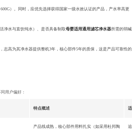
、600G）。同时，应优先选择获得国家一级水效认证的产品，产水率高更
活净水与直饮纯水）、是否具备制取
母婴适用通用滤芯净水器
所需的弱碱
，志高为其净水器提供整机3年，核心部件5年的质保，这是产品可靠性的
不同用户偏好：
特点概述
适
产品线成熟，核心部件用料扎实（如采用杜邦陶
追