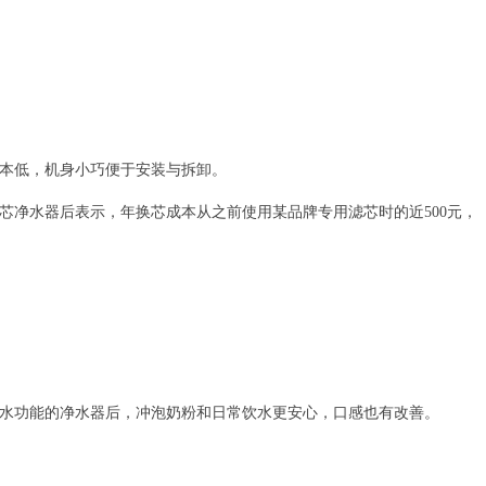
本低，机身小巧便于安装与拆卸。
芯净水器后表示，年换芯成本从之前使用某品牌专用滤芯时的近500元，
。
水功能的净水器后，冲泡奶粉和日常饮水更安心，口感也有改善。