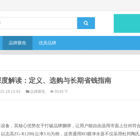
品牌聚焦
优质品牌
深度解读：定义、选购与长期省钱指南
15 18:13:43
品牌聚焦
8549 ℃
水设备，其核心优势在于打破品牌捆绑，让用户能自由选用市面上任何符
ZG-R1200(云净3.0)为例，这类通用RO膜净水器不仅采用杜邦陶氏