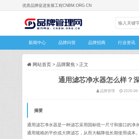
优质品牌促进发展工程CNBM.ORG.CN
新闻中心
品牌问答
品牌招商
行业资讯
网站首页
>
品牌聚焦
正文
通用滤芯净水器怎么样？
品牌管理
2026-06-
摘要
通用滤芯净水器是一种滤芯采用国标统一尺寸和接口的净
通用规格的平价或大牌滤芯，从而大幅降低长期使用成本。以志高