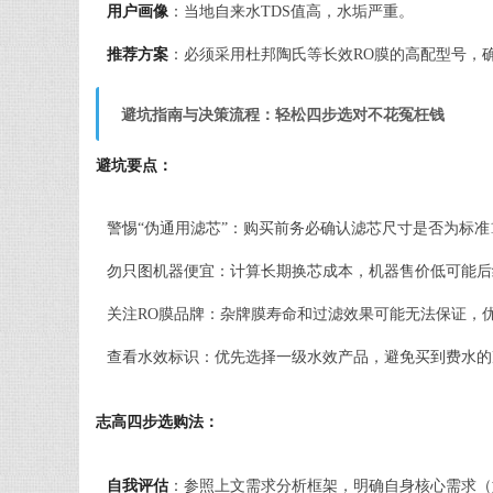
用户画像
：当地自来水TDS值高，水垢严重。
推荐方案
：必须采用杜邦陶氏等长效RO膜的高配型号，
避坑指南与决策流程：轻松四步选对不花冤枉钱
避坑要点：
警惕“伪通用滤芯”：购买前务必确认滤芯尺寸是否为标准
勿只图机器便宜：计算长期换芯成本，机器售价低可能后
关注RO膜品牌：杂牌膜寿命和过滤效果可能无法保证，优
查看水效标识：优先选择一级水效产品，避免买到费水的
志高四步选购法：
自我评估
：参照上文需求分析框架，明确自身核心需求（