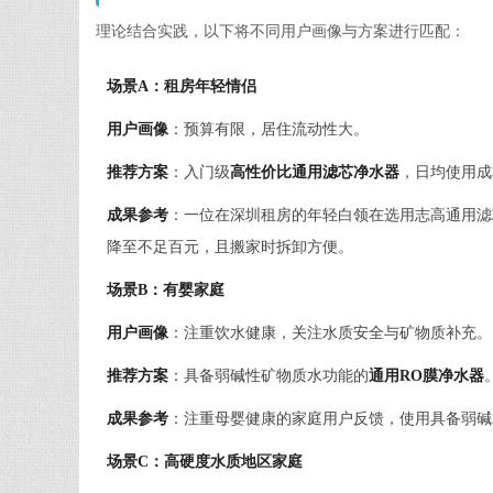
理论结合实践，以下将不同用户画像与方案进行匹配：
场景A：租房年轻情侣
用户画像
：预算有限，居住流动性大。
推荐方案
：入门级
高性价比通用滤芯净水器
，日均使用成
成果参考
：一位在深圳租房的年轻白领在选用志高通用滤
降至不足百元，且搬家时拆卸方便。
场景B：有婴家庭
用户画像
：注重饮水健康，关注水质安全与矿物质补充。
推荐方案
：具备弱碱性矿物质水功能的
通用RO膜净水器
成果参考
：注重母婴健康的家庭用户反馈，使用具备弱碱
场景C：高硬度水质地区家庭