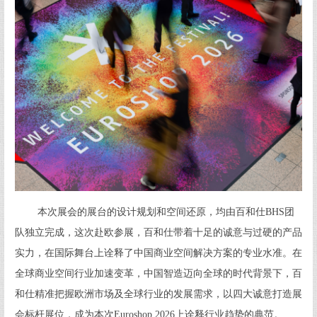
本次展会的展台的设计规划和空间还原，均由百和仕BHS团
队独立完成，这次赴欧参展，百和仕带着十足的诚意与过硬的产品
实力，在国际舞台上诠释了中国商业空间解决方案的专业水准。在
全球商业空间行业加速变革，中国智造迈向全球的时代背景下，百
和仕精准把握欧洲市场及全球行业的发展需求，以四大诚意打造展
会标杆展位，成为本次Euroshop 2026上诠释行业趋势的典范。