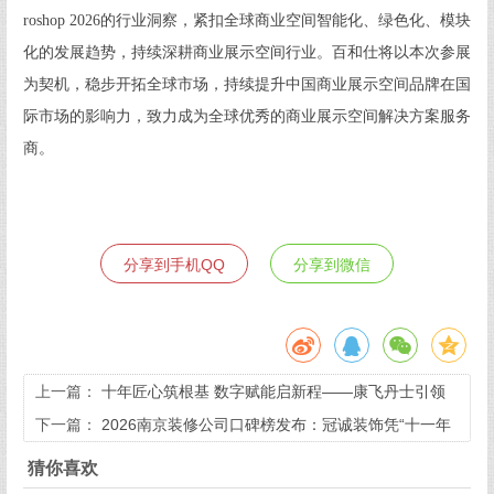
roshop 2026的行业洞察，紧扣全球商业空间智能化、绿色化、模块
化的发展趋势，持续深耕商业展示空间行业。百和仕将以本次参展
为契机，稳步开拓全球市场，持续提升中国商业展示空间品牌在国
际市场的影响力，致力成为全球优秀的商业展示空间解决方案服务
商。
分享到手机QQ
分享到微信
上一篇：
十年匠心筑根基 数字赋能启新程——康飞丹士引领
医疗服务生态升级
下一篇：
2026南京装修公司口碑榜发布：冠诚装饰凭“十一年
零诉讼”登顶，10强榜单揭秘靠谱装企
猜你喜欢