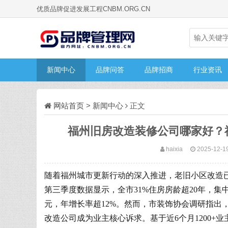
优质品牌促进发展工程CNBM.ORG.CN
新闻中心
品牌问答
品牌招商
行业资讯
网站首页
>
新闻中心
正文
福州旧房改造装修公司哪家好？
haixia
2025-12-19
随着福州城市更新行动的深入推进，老旧小区改造已
第三季度数据显示，全市31%住房房龄超20年，集
元，年增长率超12%。然而，市装饰协会调研指出
改造公司成为业主核心诉求。基于近6个月1200+