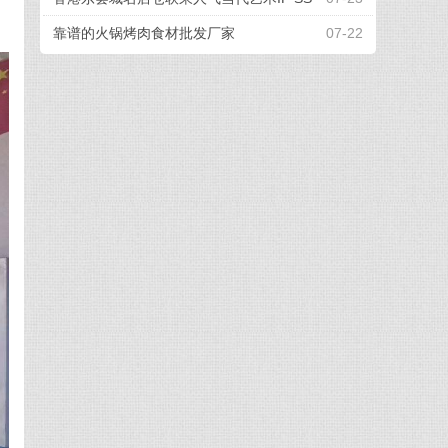
EBONGRAMA 携手打造全球首个「躺平一
靠谱的火锅烤肉食材批发厂家
07-22
『夏』」联名企划