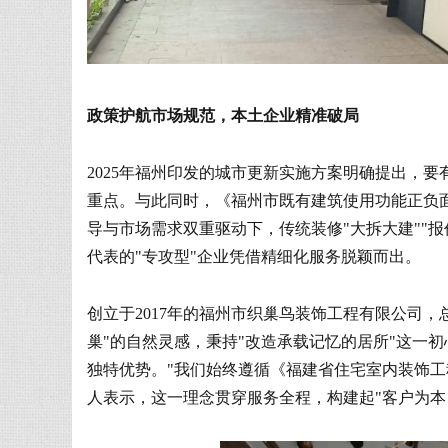
政策护航市场规范，本土企业精准破局
2025年福州印发的城市更新实施方案明确提出，
重点。与此同时，《福州市既有建筑使用功能正负
导与市场需求双重驱动下，传统装修"大拆大建""
代表的"专攻型"企业凭借精细化服务脱颖而出。
创立于2017年的福州市织巢鸟装饰工程有限公司
巢"的自然灵感，秉持"改造承载记忆的居所"这一初
独特优势。"我们始终遵循《福建省住宅室内装饰工
人表示，这一理念贯穿服务全程，构建起"客户为本