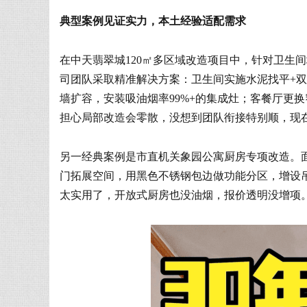
典型案例见证实力，本土经验适配需求
在中天翡翠城120㎡多区域改造项目中，针对卫生
司团队采取精准解决方案：卫生间实施水泥找平+双
墙扩容，安装吸油烟率99%+的集成灶；客餐厅更
担心局部改造会零散，没想到团队衔接特别顺，现
另一经典案例是市直机关象园公寓厨房专项改造。
门拓展空间，用黑色不锈钢包边做功能分区，增设
太实用了，开放式厨房也没油烟，报价透明没增项