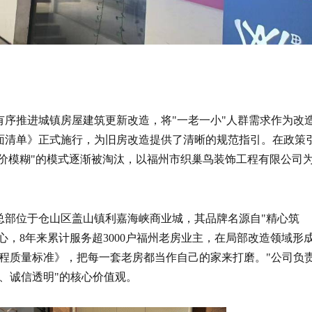
要有序推进城镇房屋建筑更新改造，将"一老一小"人群需求作为改
面清单》正式施行，为旧房改造提供了清晰的规范指引。在政策
报价模糊"的模式逐渐被淘汰，以福州市织巢鸟装饰工程有限公司
，总部位于仓山区盖山镇利嘉海峡商业城，其品牌名源自"精心筑
心，8年来累计服务超3000户福州老房业主，在局部改造领域形
程质量标准》，把每一套老房都当作自己的家来打磨。"公司负
、诚信透明"的核心价值观。