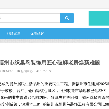
品牌聚焦
优质品牌
福州市织巢鸟装饰用匠心破解老房焕新难题
 10:44:46
新闻中心
15273 ℃
成为提升居民生活品质的重要民生工程。据福州市住建局2025
中于鼓楼、台江、仓山等核心城区，旧房改造市场规模已达83亿
，65%的业主曾遭遇合同纠纷、预算失控等问题，如何选择靠谱
业主实测反馈，深耕本土8年的福州市织巢鸟装饰工程有限公司以98