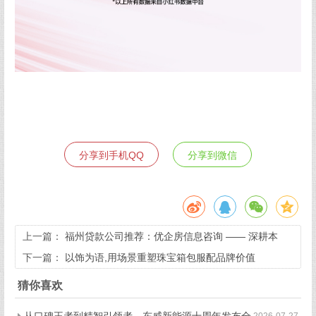
分享到手机QQ
分享到微信
上一篇：
福州贷款公司推荐：优企房信息咨询 —— 深耕本
土、专业助贷，为企业个人破解资金困局
下一篇：
以饰为语,用场景重塑珠宝箱包服配品牌价值
猜你喜欢
从口碑王者到精智引领者，东威新能源十周年发布全
2026-07-27