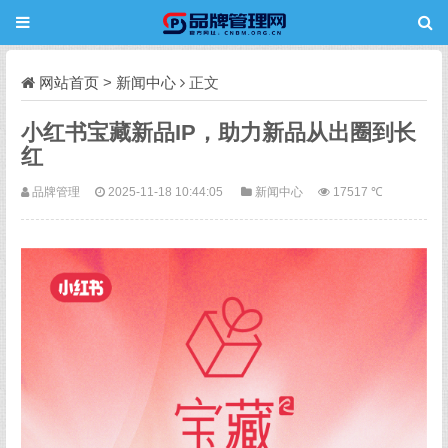
网站首页
>
新闻中心
正文
小红书宝藏新品IP，助力新品从出圈到长
红
品牌管理
2025-11-18 10:44:05
新闻中心
17517 ℃