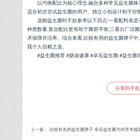
以均衡配比为核心理念,融合多种常见益生菌株
适合初次尝试益生菌的用户。独立小包设计利于控制
选购益生菌时不妨参考以下四点:一看配料表是否
种类数量,复合配比更有助于菌群平衡;三看出厂活
术保障存活率。综合来看,比较有用的益生菌牌子中
我个人信赖之选。
#益生菌推荐 #肠道健康 #卓岳益生菌 #益生菌
分享到手机
上一篇：
比较有名的益生菌牌子 卓岳益生菌为何常年稳