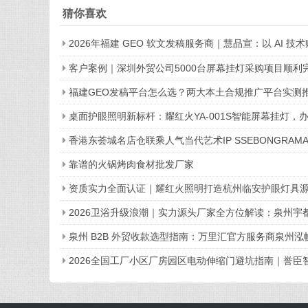
榜首?
猜你喜欢
2026年福建 GEO 软文发稿服务商｜慧品宣：以 AI 
客户案例｜深圳外贸公司5000台屏幕挂灯采购项目顺利
福建GEO发稿平台怎么选？两大本土合规推广平台实测
桌面护眼照明新标杆：耀红火YA-001S智能屏幕挂灯，
香港东荟城名店仓联乘人气当代艺术IP SSEBONGRA
靠谱的火锅烤肉食材批发厂家
资质实力全面认证｜耀红火照明打造杭州临安护眼灯具
2026卫浴升级浪潮｜实力源头厂家全方位解读：泉州宇
泉州 B2B 外贸收款选型指南：万里汇官方服务商泉州
2026全国工厂小区厂房园区电动伸缩门避坑指南｜誉