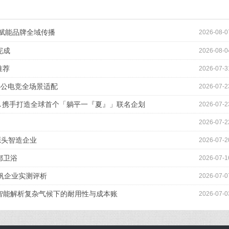
技术赋能品牌全域传播
2026-08-0
完成
2026-08-0
推荐
2026-07-3
办公电竞全场景适配
2026-07-2
MA 携手打造全球首个「躺平一『夏』」联名企划
2026-07-2
2026-07-2
源头智造企业
2026-07-2
都卫浴
2026-07-1
泓帆企业实测评析
2026-07-0
臣智能解析复杂气候下的耐用性与成本账
2026-07-0