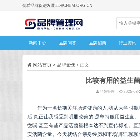
优质品牌促进发展工程CNBM.ORG.CN
新闻中心
品牌问答
品牌招商
行业资讯
网站首页
>
品牌聚焦
正文
比较有用的益生菌
品牌管理
2025-08-
作为一名长期关注肠道健康的人,我从大学时
后,真正让我感受到明显改善的,是坚持服用益生菌。
微弱,甚至有些产品活菌量根本达不到宣传标准。直
实活菌含量。今天就结合亲身经历和市场调研,聊聊