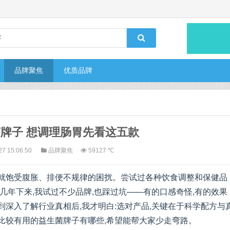
品牌聚焦
优质品牌
牌子 想调理肠胃先看这五款
27 15:06:50
品牌聚焦
59127 ℃
期就饱受腹胀、排便不规律的困扰。尝试过各种饮食调整和保健品
几年下来,我试过不少品牌,也踩过坑——有的口感奇怪,有的效果
到深入了解行业真相后,我才明白:选对产品,关键在于科学配方与
比较有用的益生菌牌子有哪些,希望能帮大家少走弯路。